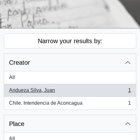
Narrow your results by:
Creator
All
Andueza Silva, Juan
1
, 1 results
Chile. Intendencia de Aconcagua
1
, 1 results
Place
All