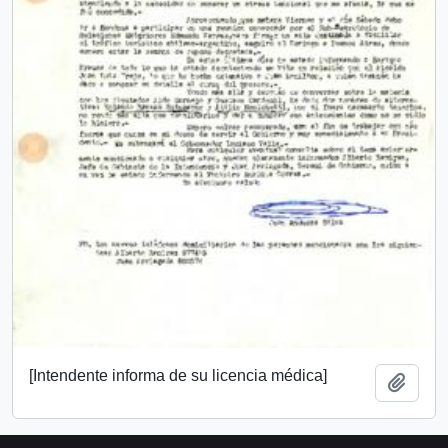
[Intendente informa de su licencia médica]
Add t