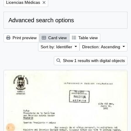
Remove filter:
Licencias Médicas
Advanced search options
Print preview
Card view
Table view
Sort by: Identifier
Direction: Ascending
Show 1 results with digital objects