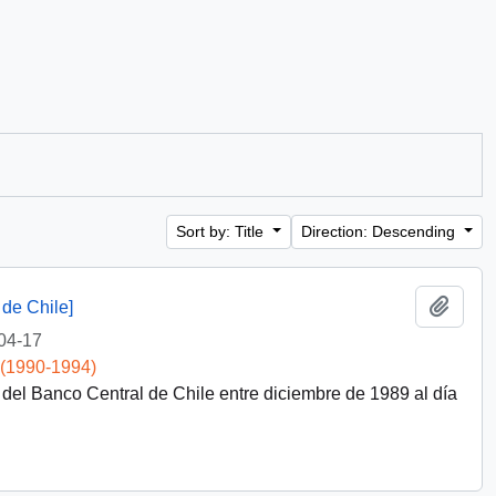
Sort by: Title
Direction: Descending
Add t
de Chile]
04-17
 (1990-1994)
del Banco Central de Chile entre diciembre de 1989 al día