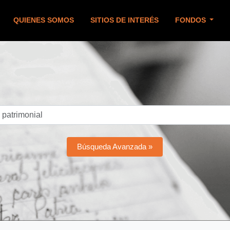
QUIENES SOMOS
SITIOS DE INTERÉS
FONDOS
Búsqueda Avanzada »