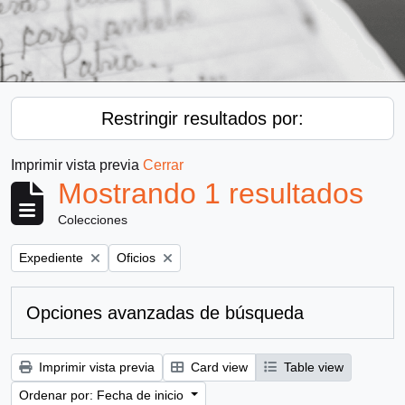
Restringir resultados por:
Imprimir vista previa
Cerrar
Mostrando 1 resultados
Colecciones
Remove filter:
Remove filter:
Expediente
Oficios
Opciones avanzadas de búsqueda
Imprimir vista previa
Card view
Table view
Ordenar por: Fecha de inicio