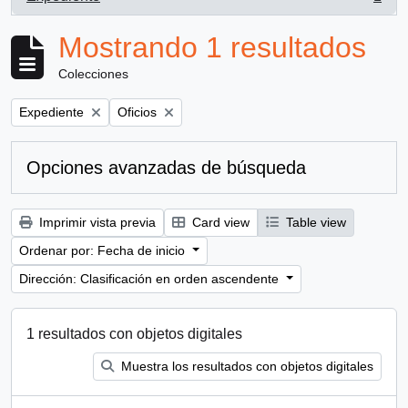
, 1 resultados
Mostrando 1 resultados
Colecciones
Remove filter:
Remove filter:
Expediente
Oficios
Opciones avanzadas de búsqueda
Imprimir vista previa
Card view
Table view
Ordenar por: Fecha de inicio
Dirección: Clasificación en orden ascendente
1 resultados con objetos digitales
Muestra los resultados con objetos digitales