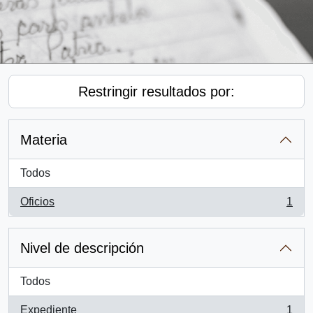
Restringir resultados por:
Materia
Todos
Oficios
1
, 1 resultados
Nivel de descripción
Todos
Expediente
1