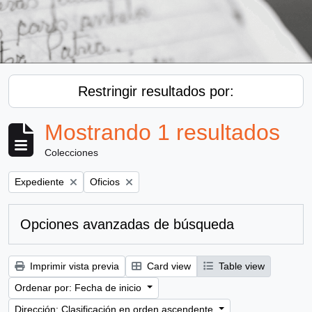
Restringir resultados por:
Mostrando 1 resultados
Colecciones
Remove filter:
Remove filter:
Expediente
Oficios
Opciones avanzadas de búsqueda
Imprimir vista previa
Card view
Table view
Ordenar por: Fecha de inicio
Dirección: Clasificación en orden ascendente