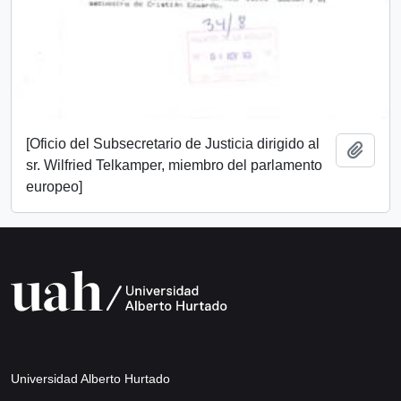
[Oficio del Subsecretario de Justicia dirigido al
Añadi
sr. Wilfried Telkamper, miembro del parlamento
europeo]
Universidad Alberto Hurtado