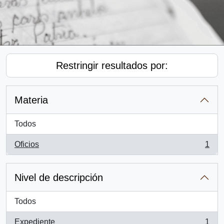
Restringir resultados por:
Materia
Todos
Oficios
1
, 1 resultados
Nivel de descripción
Todos
Expediente
1