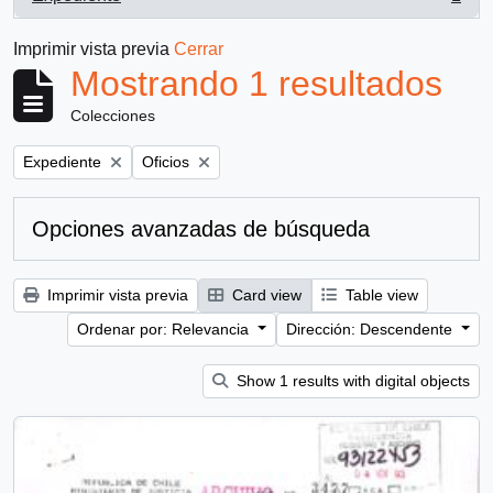
, 1 resultados
Imprimir vista previa
Cerrar
Mostrando 1 resultados
Colecciones
Remove filter:
Remove filter:
Expediente
Oficios
Opciones avanzadas de búsqueda
Imprimir vista previa
Card view
Table view
Ordenar por: Relevancia
Dirección: Descendente
Show 1 results with digital objects