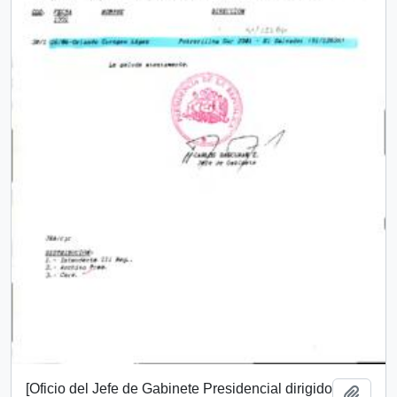
[Oficio del Jefe de Gabinete Presidencial dirigido
Añadi