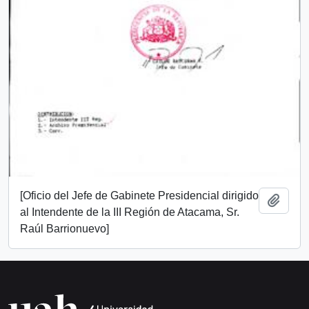
[Oficio del Jefe de Gabinete Presidencial dirigido
Añadi
al Intendente de la III Región de Atacama, Sr.
Raúl Barrionuevo]