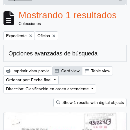
, 1 resultados
Mostrando 1 resultados
Colecciones
Remove filter:
Remove filter:
Expediente
Oficios
Opciones avanzadas de búsqueda
Imprimir vista previa
Card view
Table view
Ordenar por: Fecha final
Dirección: Clasificación en orden ascendente
Show 1 results with digital objects