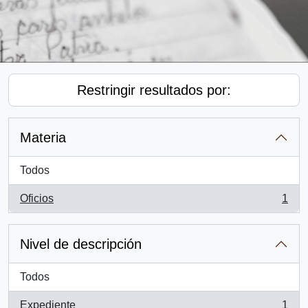
Restringir resultados por:
Materia
Todos
Oficios
1
, 1 resultados
Nivel de descripción
Todos
Expediente
1