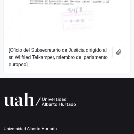
[Oficio del Subsecretario de Justicia dirigido al
Añadi
sr. Wilfried Telkamper, miembro del parlamento
europeo]
Universidad Alberto Hurtado