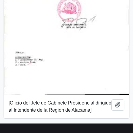
[Oficio del Jefe de Gabinete Presidencial dirigido
Añadi
al Intendente de la Región de Atacama]