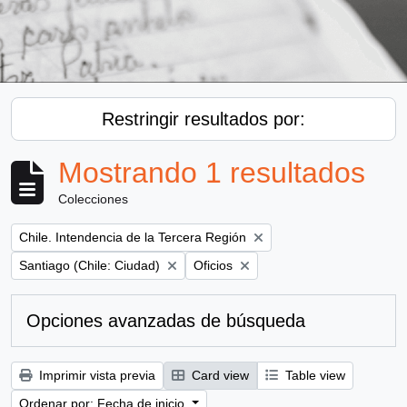
Restringir resultados por:
Mostrando 1 resultados
Colecciones
Remove filter:
Chile. Intendencia de la Tercera Región
Remove filter:
Remove filter:
Santiago (Chile: Ciudad)
Oficios
Opciones avanzadas de búsqueda
Imprimir vista previa
Card view
Table view
Ordenar por: Fecha de inicio