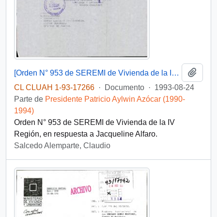
Añadi
[Orden N° 953 de SEREMI de Vivienda de la IV Región]
CL CLUAH 1-93-17266
·
Documento
·
1993-08-24
Parte de
Presidente Patricio Aylwin Azócar (1990-
1994)
Orden N° 953 de SEREMI de Vivienda de la IV
Región, en respuesta a Jacqueline Alfaro.
Salcedo Alemparte, Claudio