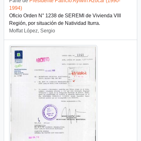
Parte de
Presidente Patricio Aylwin Azócar (1990-
1994)
Oficio Orden N° 1238 de SEREMI de Vivienda VIII
Región, por situación de Natividad Iturra.
Moffat López, Sergio