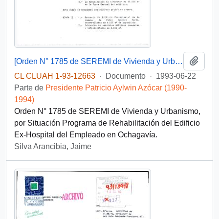
Añadi
[Orden N° 1785 de SEREMI de Vivienda y Urbanismo]
CL CLUAH 1-93-12663
·
Documento
·
1993-06-22
Parte de
Presidente Patricio Aylwin Azócar (1990-
1994)
Orden N° 1785 de SEREMI de Vivienda y Urbanismo,
por Situación Programa de Rehabilitación del Edificio
Ex-Hospital del Empleado en Ochagavía.
Silva Arancibia, Jaime