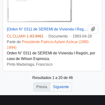
Añadi
[Orden N° 0311 de SEREMI de Vivienda I Región]
CL CLUAH 1-93-9461
·
Documento
·
1993-04-28
Parte de
Presidente Patricio Aylwin Azócar (1990-
1994)
Orden N° 0311 de SEREMI de Vivienda I Región, por
caso de Wilson Espinoza.
Pinto Madariaga, Francisco
Resultados 1 a 20 de 46
Previa
Siguiente