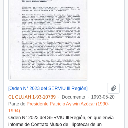
Añadi
[Orden N° 2023 del SERVIU III Región]
CL CLUAH 1-93-10739
·
Documento
·
1993-05-20
Parte de
Presidente Patricio Aylwin Azócar (1990-
1994)
Orden N° 2023 del SERVIU III Región, en que envía
informe de Contrato Mutuo de Hipotecar de un