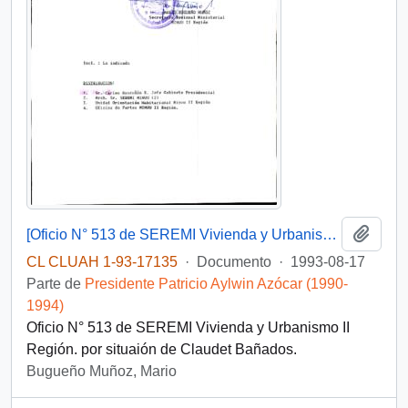
Añadi
[Oficio N° 513 de SEREMI Vivienda y Urbanismo II Región]
CL CLUAH 1-93-17135
·
Documento
·
1993-08-17
Parte de
Presidente Patricio Aylwin Azócar (1990-
1994)
Oficio N° 513 de SEREMI Vivienda y Urbanismo II
Región. por situaión de Claudet Bañados.
Bugueño Muñoz, Mario