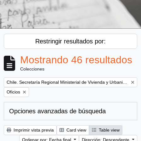
Restringir resultados por:
Mostrando 46 resultados
Colecciones
Remove filter:
Chile. Secretaría Regional Ministerial de Vivienda y Urbanismo
Remove filter:
Oficios
Opciones avanzadas de búsqueda
Imprimir vista previa
Card view
Table view
Ordenar por: Fecha final
Dirección: Descendente