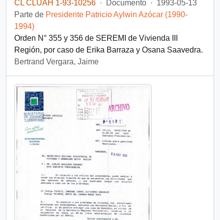
CL CLUAH 1-93-10256
·
Documento
·
1993-05-13
Parte de
Presidente Patricio Aylwin Azócar (1990-
1994)
Orden N° 355 y 356 de SEREMI de Vivienda III
Región, por caso de Erika Barraza y Osana Saavedra.
Bertrand Vergara, Jaime