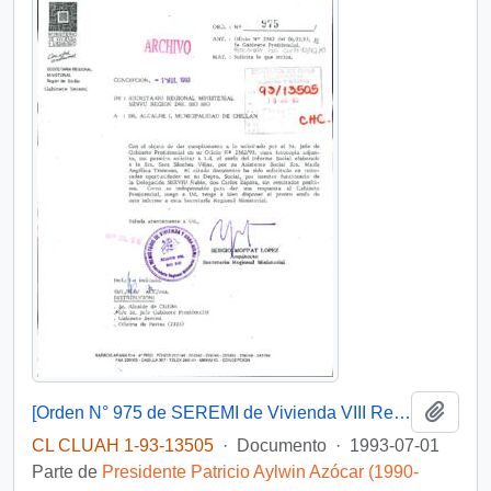
Añadi
[Orden N° 975 de SEREMI de Vivienda VIII Región]
CL CLUAH 1-93-13505
·
Documento
·
1993-07-01
Parte de
Presidente Patricio Aylwin Azócar (1990-