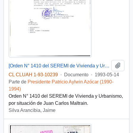
Añadi
[Orden N° 1410 del SEREMI de Vivienda y Urbanismo]
CL CLUAH 1-93-10239
·
Documento
·
1993-05-14
Parte de
Presidente Patricio Aylwin Azócar (1990-
1994)
Orden N° 1410 del SEREMI de Vivienda y Urbanismo,
por situación de Juan Carlos Maltrain.
Silva Arancibia, Jaime