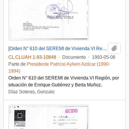
Añadi
[Orden N° 610 del SEREMI de Vivienda VI Región]
CL CLUAH 1-93-10848
·
Documento
·
1993-05-06
Parte de
Presidente Patricio Aylwin Azócar (1990-
1994)
Orden N° 610 del SEREMI de Vivienda VI Región, por
situación de Enrique Gutiérrez y Berta Muñoz.
Díaz Soteras, Gonzalo