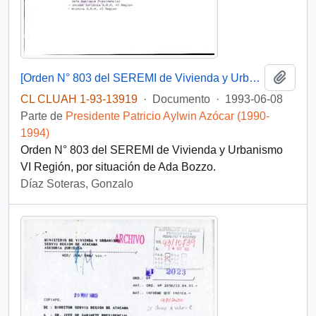
Añadi
[Orden N° 803 del SEREMI de Vivienda y Urbanismo VI Región]
CL CLUAH 1-93-13919
·
Documento
·
1993-06-08
Parte de
Presidente Patricio Aylwin Azócar (1990-
1994)
Orden N° 803 del SEREMI de Vivienda y Urbanismo
VI Región, por situación de Ada Bozzo.
Díaz Soteras, Gonzalo