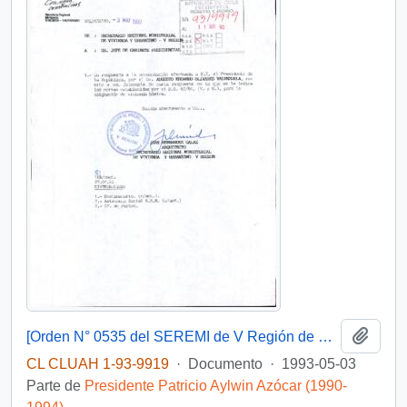
Añadi
[Orden N° 0535 del SEREMI de V Región de Valparaíso]
CL CLUAH 1-93-9919
·
Documento
·
1993-05-03
Parte de
Presidente Patricio Aylwin Azócar (1990-