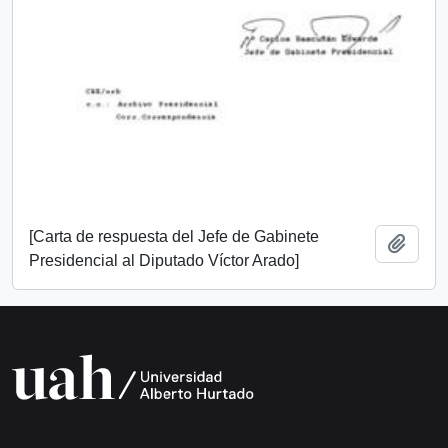
[Carta de respuesta del Jefe de Gabinete
Añadi
Presidencial al Diputado Víctor Arado]