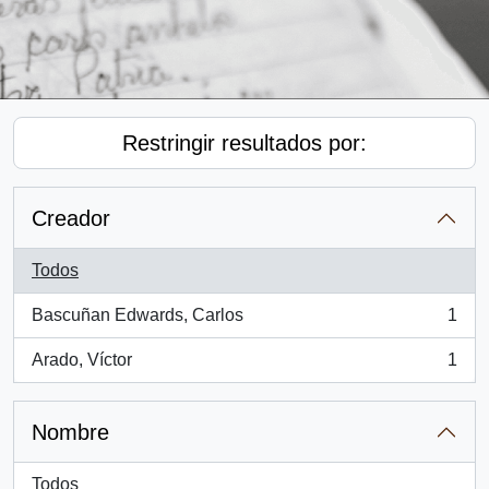
Restringir resultados por:
Creador
Todos
Bascuñan Edwards, Carlos
1
, 1 resultados
Arado, Víctor
1
, 1 resultados
Nombre
Todos