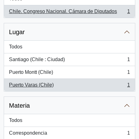
Chile. Congreso Nacional. Cámara de Diputados
1
, 1 resultados
Lugar
Todos
Santiago (Chile : Ciudad)
1
, 1 resultados
Puerto Montt (Chile)
1
, 1 resultados
Puerto Varas (Chile)
1
, 1 resultados
Materia
Todos
Correspondencia
1
, 1 resultados