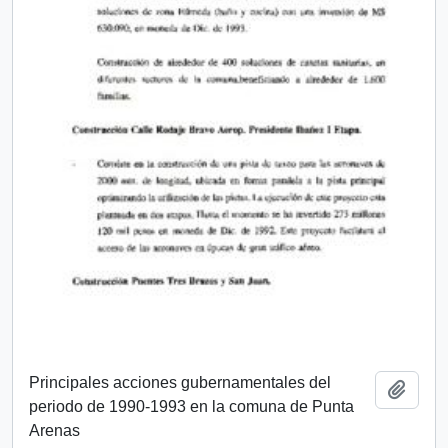
Principales acciones gubernamentales del
Añadi
periodo de 1990-1993 en la comuna de Punta
Arenas