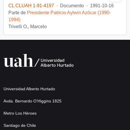
CL CLUAH 1-91-4197
·
Documento
·
1991-10-16
Parte de
Presidente Patricio Aylwin Azócar (1990-
1994)
Trivelli O., Marcelo
Universidad Alberto Hurtado
Avda. Bernardo O’Higgins 1825
Metro Los Héroes
Santiago de Chile