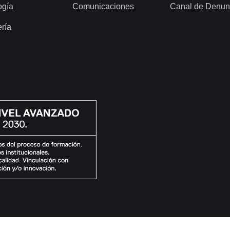
ogía
Comunicaciones
Canal de Denun
ería