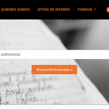
QUIENES SOMOS
SITIOS DE INTERÉS
FONDOS
Búsqueda Avanzada »