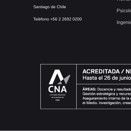
Santiago de Chile
Psicol
Teléfono +56 2 2692 0200
Ingeni