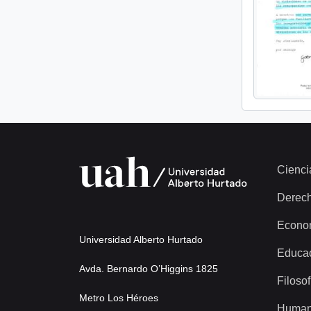
Cienci
Derec
Econo
Universidad Alberto Hurtado
Educa
Avda. Bernardo O’Higgins 1825
Filosof
Metro Los Héroes
Human