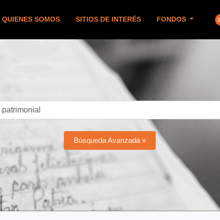
QUIENES SOMOS
SITIOS DE INTERÉS
FONDOS
Búsqueda Avanzada »