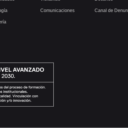
ogía
Comunicaciones
Canal de Denun
ería