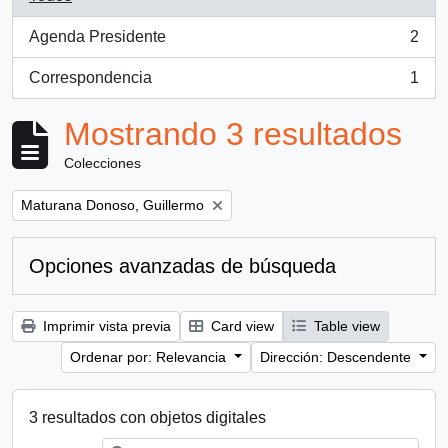
Agenda Presidente
2
, 2 resultados
Correspondencia
1
, 1 resultados
Mostrando 3 resultados
Colecciones
Remove filter:
Maturana Donoso, Guillermo
Opciones avanzadas de búsqueda
Imprimir vista previa
Card view
Table view
Ordenar por: Relevancia
Dirección: Descendente
3 resultados con objetos digitales