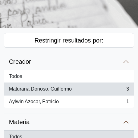
Restringir resultados por:
Creador
Todos
Maturana Donoso, Guillermo
3
, 3 resultados
Aylwin Azocar, Patricio
1
, 1 resultados
Materia
Todos