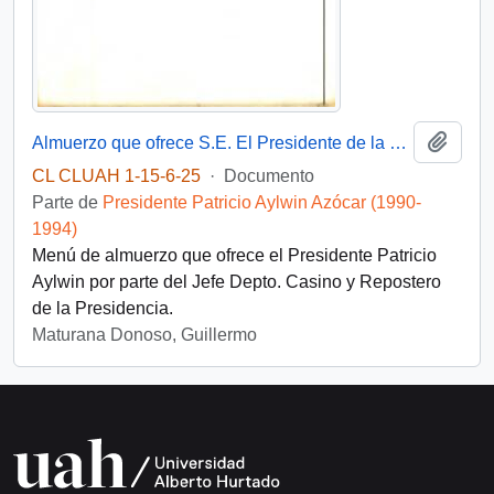
Añadi
Almuerzo que ofrece S.E. El Presidente de la República
CL CLUAH 1-15-6-25
·
Documento
Parte de
Presidente Patricio Aylwin Azócar (1990-
1994)
Menú de almuerzo que ofrece el Presidente Patricio
Aylwin por parte del Jefe Depto. Casino y Repostero
de la Presidencia.
Maturana Donoso, Guillermo