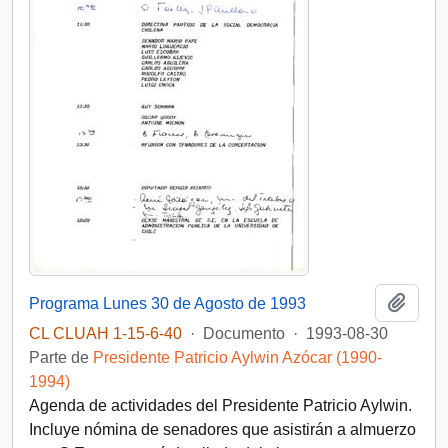
Añadi
Programa Lunes 30 de Agosto de 1993
CL CLUAH 1-15-6-40
·
Documento
·
1993-08-30
Parte de
Presidente Patricio Aylwin Azócar (1990-
1994)
Agenda de actividades del Presidente Patricio Aylwin.
Incluye nómina de senadores que asistirán a almuerzo