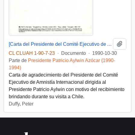
Añadi
[Carta del Presidente del Comité Ejecutivo de Amnistía Internacional dirigida al Presidente Patricio Aylwin]
CL CLUAH 1-90-7-23
·
Documento
·
1990-10-30
Parte de
Presidente Patricio Aylwin Azócar (1990-
1994)
Carta de agradecimiento del Presidente del Comité
Ejecutivo de Amnistía Internacional dirigida al
Presidente Patricio Aylwin con motivo del recibimiento
brindando durante su visita a Chile.
Duffy, Peter