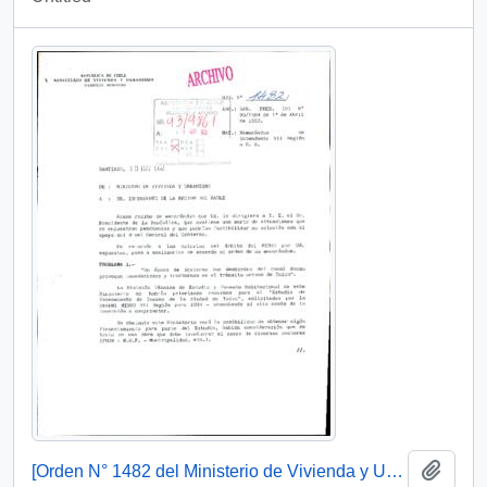
Add t
[Orden N° 1482 del Ministerio de Vivienda y Urbanismo]