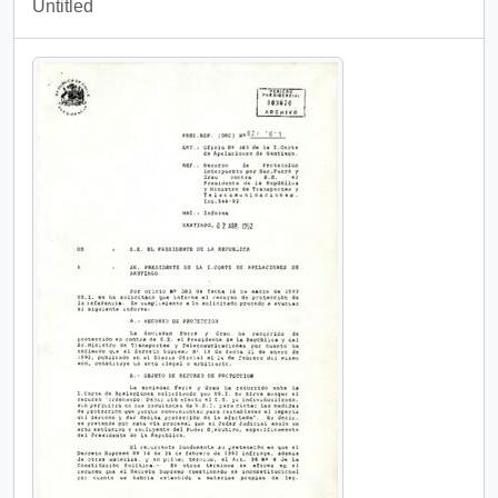
Untitled