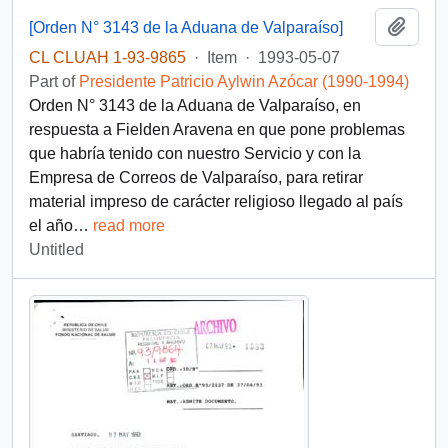
Add t
[Orden N° 3143 de la Aduana de Valparaíso]
CL CLUAH 1-93-9865
·
Item
·
1993-05-07
Part of
Presidente Patricio Aylwin Azócar (1990-1994)
Orden N° 3143 de la Aduana de Valparaíso, en
respuesta a Fielden Aravena en que pone problemas
que habría tenido con nuestro Servicio y con la
Empresa de Correos de Valparaíso, para retirar
material impreso de carácter religioso llegado al país
el año
…
read more
Untitled