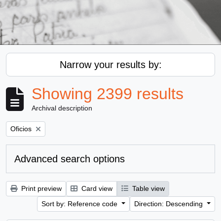
Narrow your results by:
Showing 2399 results
Archival description
Remove filter:
Oficios
Advanced search options
Print preview
Card view
Table view
Sort by: Reference code
Direction: Descending