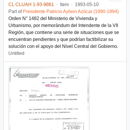
CL CLUAH 1-93-9861
·
Item
·
1993-05-10
Part of
Presidente Patricio Aylwin Azócar (1990-1994)
Orden N° 1482 del Ministerio de Vivienda y
Urbanismo, por memorándum del Intendente de la VII
Región, que contiene una serie de situaciones que se
encuentran pendientes y que podrían factibilizar su
solución con el apoyo del Nivel Central del Gobierno.
Untitled