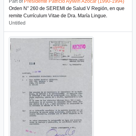
Part of
Presidente Patricio Aylwin Azócar (1990-1994)
Orden N° 260 de SEREMI de Salud V Región, en que
remite Currículum Vitae de Dra. María Lingue.
Untitled