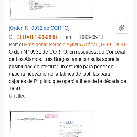
Add t
[Orden N° 0931 de CORFO]
CL CLUAH 1-93-9888
·
Item
·
1993-05-11
Part of
Presidente Patricio Aylwin Azócar (1990-1994)
Orden N° 0931 de CORFO, en respuesta de Concejal
de Los Alamos, Luis Burgos, ante consulta sobre la
posibilidad de efectuar un estudio para poner en
marcha nuevamente la fábrica de tablillas para
cajones de Pilpilco, que operó a fines de la década de
1960.
Untitled