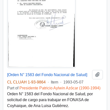
Add t
[Orden N° 1583 del Fondo Nacional de Salud]
CL CLUAH 1-93-9864
·
Item
·
1993-05-07
Part of
Presidente Patricio Aylwin Azócar (1990-1994)
Orden N° 1583 del Fondo Nacional de Salud, por
solicitud de cargo para trabajar en FONASA de
Coyhaique, de Ana Luisa Gutiérrez.