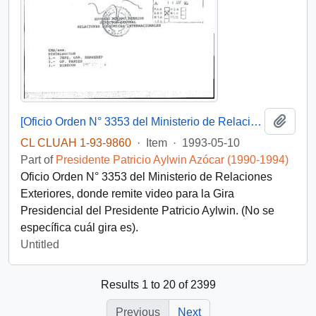
Add t
[Oficio Orden N° 3353 del Ministerio de Relaciones Exteriores]
CL CLUAH 1-93-9860
·
Item
·
1993-05-10
Part of
Presidente Patricio Aylwin Azócar (1990-1994)
Oficio Orden N° 3353 del Ministerio de Relaciones
Exteriores, donde remite video para la Gira
Presidencial del Presidente Patricio Aylwin. (No se
específica cuál gira es).
Untitled
Results 1 to 20 of 2399
Previous
Next