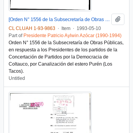
Add t
[Orden N° 1556 de la Subsecretaría de Obras Públicas]
CL CLUAH 1-93-9863
·
Item
·
1993-05-10
Part of
Presidente Patricio Aylwin Azócar (1990-1994)
Orden N° 1556 de la Subsecretaría de Obras Públicas,
en respuesta a los Presidentes de los partidos de la
Concertación de Partidos por la Democracia de
Coltauco, por Canalización del estero Purén (Los
Tacos).
Untitled