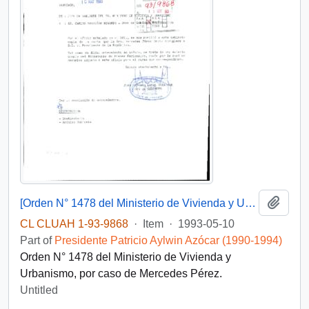
Add t
[Orden N° 1478 del Ministerio de Vivienda y Urbanismo]
CL CLUAH 1-93-9868
·
Item
·
1993-05-10
Part of
Presidente Patricio Aylwin Azócar (1990-1994)
Orden N° 1478 del Ministerio de Vivienda y
Urbanismo, por caso de Mercedes Pérez.
Untitled