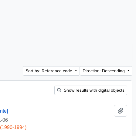
Sort by: Reference code
Direction: Descending
Show results with digital objects
Add t
nte]
1-06
 (1990-1994)