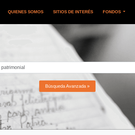
QUIENES SOMOS
SITIOS DE INTERÉS
FONDOS
Búsqueda Avanzada »