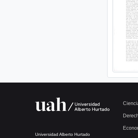
Cienci
Derec
Econo
Universidad Alberto Hurtado