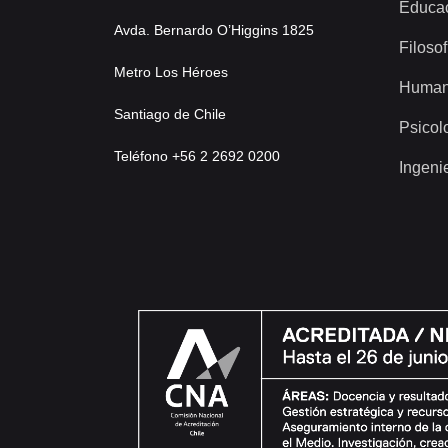
Educa
Avda. Bernardo O’Higgins 1825
Filosof
Metro Los Héroes
Human
Santiago de Chile
Psicol
Teléfono +56 2 2692 0200
Ingeni