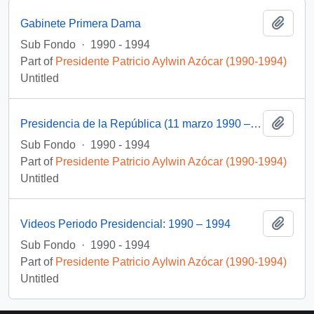
Add t
Gabinete Primera Dama
Sub Fondo
·
1990 - 1994
Part of
Presidente Patricio Aylwin Azócar (1990-1994)
Untitled
Add t
Presidencia de la República (11 marzo 1990 – 11 marzo 1994)
Sub Fondo
·
1990 - 1994
Part of
Presidente Patricio Aylwin Azócar (1990-1994)
Untitled
Add t
Videos Periodo Presidencial: 1990 – 1994
Sub Fondo
·
1990 - 1994
Part of
Presidente Patricio Aylwin Azócar (1990-1994)
Untitled