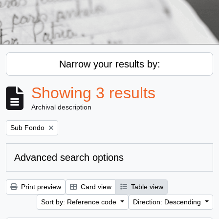
Narrow your results by:
Showing 3 results
Archival description
Remove filter:
Sub Fondo
Advanced search options
Print preview
Card view
Table view
Sort by: Reference code
Direction: Descending