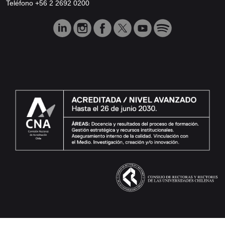
Teléfono +56 2 2692 0200