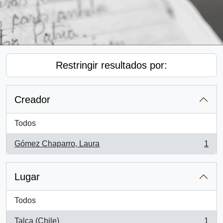
Restringir resultados por:
Creador
Todos
Gómez Chaparro, Laura
1
, 1 resultados
Lugar
Todos
Talca (Chile)
1