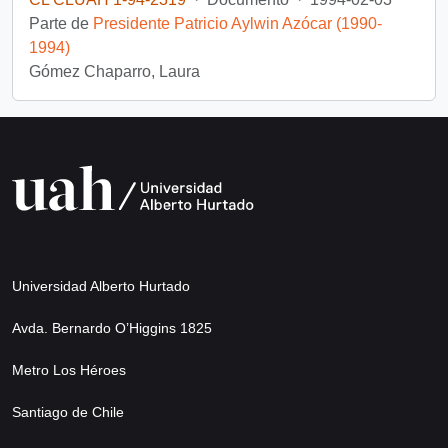
Parte de
Presidente Patricio Aylwin Azócar (1990-
1994)
Gómez Chaparro, Laura
Universidad Alberto Hurtado
Avda. Bernardo O’Higgins 1825
Metro Los Héroes
Santiago de Chile