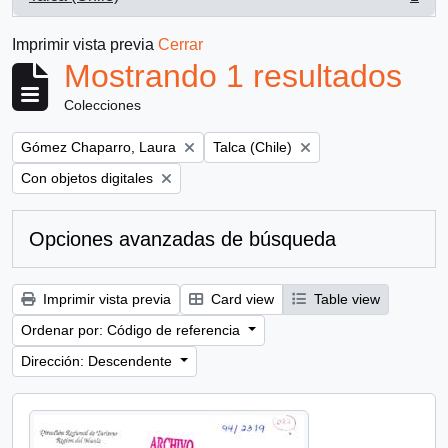
, 1 resultados
Imprimir vista previa
Cerrar
Mostrando 1 resultados
Colecciones
Remove filter:
Remove filter:
Gómez Chaparro, Laura
Talca (Chile)
Remove filter:
Con objetos digitales
Opciones avanzadas de búsqueda
Imprimir vista previa
Card view
Table view
Ordenar por: Código de referencia
Dirección: Descendente