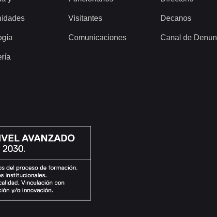
idades
Visitantes
Decanos
ogía
Comunicaciones
Canal de Denun
ería