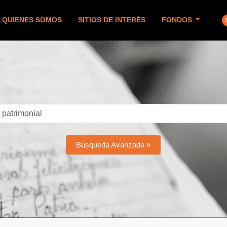
QUIENES SOMOS
SITIOS DE INTERÉS
FONDOS
Búsqueda Avanzada »