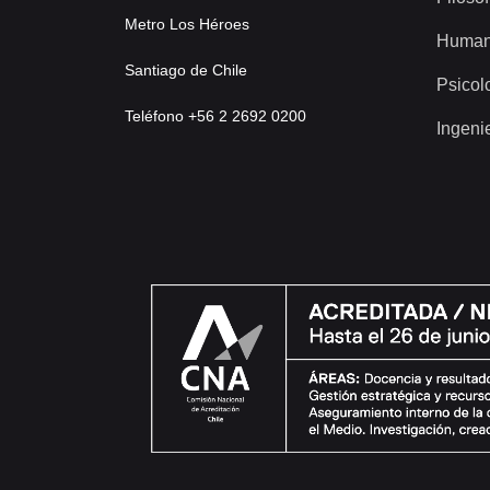
Metro Los Héroes
Human
Santiago de Chile
Psicol
Teléfono +56 2 2692 0200
Ingeni