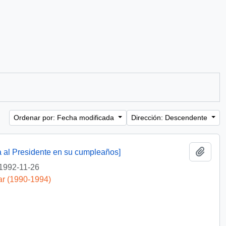
Ordenar por: Fecha modificada
Dirección: Descendente
Añadi
a al Presidente en su cumpleaños]
1992-11-26
ar (1990-1994)