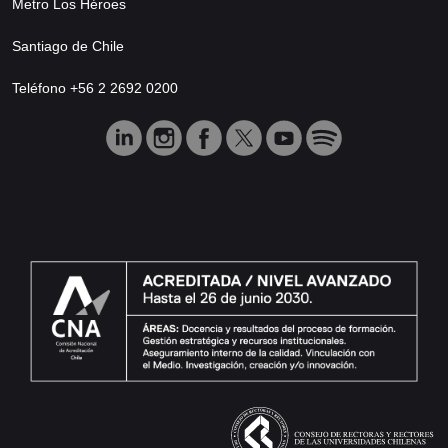
Metro Los Héroes
Santiago de Chile
Teléfono +56 2 2692 0200