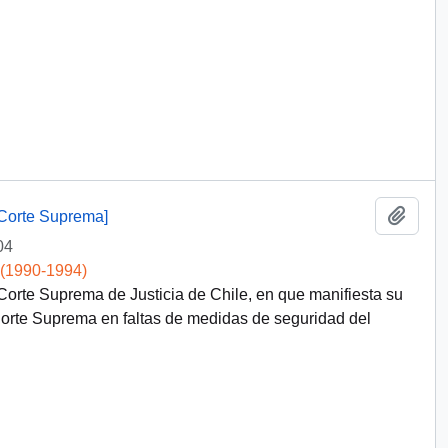
Add t
a Corte Suprema]
04
 (1990-1994)
 Corte Suprema de Justicia de Chile, en que manifiesta su
 Corte Suprema en faltas de medidas de seguridad del