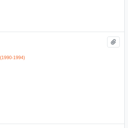
Add t
 (1990-1994)