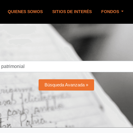
QUIENES SOMOS
SITIOS DE INTERÉS
FONDOS
Búsqueda Avanzada »