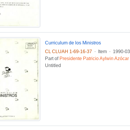
Curriculum de los Ministros
CL CLUAH 1-69-16-37
·
Item
·
1990-03
Part of
Presidente Patricio Aylwin Azócar
Untitled