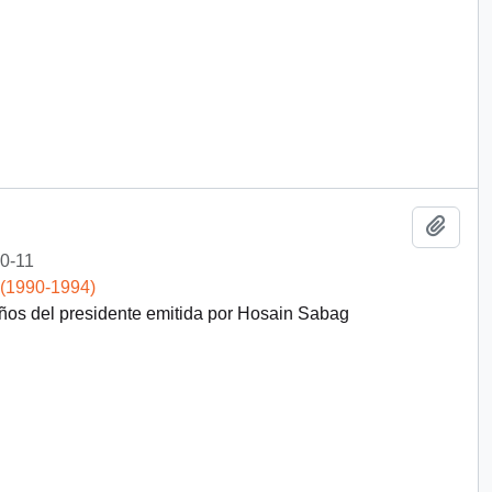
Add t
0-11
 (1990-1994)
ños del presidente emitida por Hosain Sabag