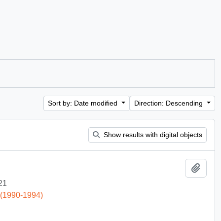
Sort by: Date modified
Direction: Descending
Show results with digital objects
Add t
21
 (1990-1994)