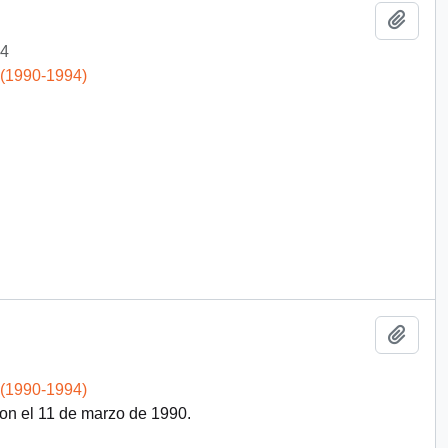
Add t
4
 (1990-1994)
Add t
 (1990-1994)
on el 11 de marzo de 1990.