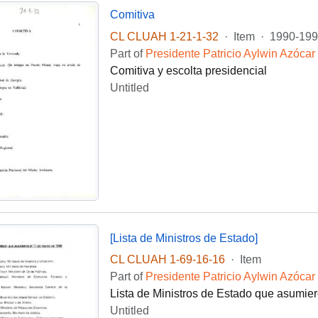
Comitiva
CL CLUAH 1-21-1-32
·
Item
·
1990-199
Part of
Presidente Patricio Aylwin Azócar
Comitiva y escolta presidencial
Untitled
[Lista de Ministros de Estado]
CL CLUAH 1-69-16-16
·
Item
Part of
Presidente Patricio Aylwin Azócar
Lista de Ministros de Estado que asumier
Untitled