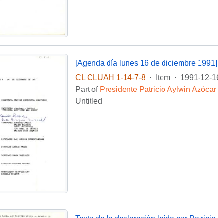
[Agenda día lunes 16 de diciembre 1991]
CL CLUAH 1-14-7-8
·
Item
·
1991-12-1
Part of
Presidente Patricio Aylwin Azócar
Untitled