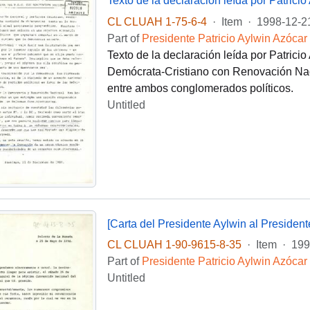
CL CLUAH 1-75-6-4
·
Item
·
1998-12-2
Part of
Presidente Patricio Aylwin Azócar
Texto de la declaración leída por Patricio 
Demócrata-Cristiano con Renovación Nacio
entre ambos conglomerados políticos.
Untitled
CL CLUAH 1-90-9615-8-35
·
Item
·
199
Part of
Presidente Patricio Aylwin Azócar
Untitled