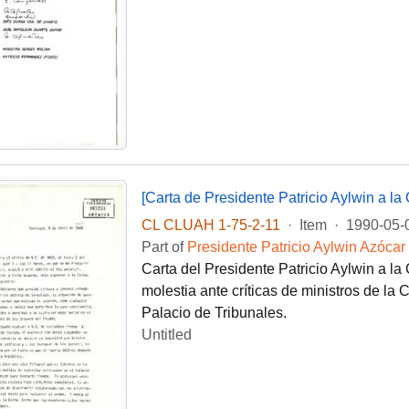
[Carta de Presidente Patricio Aylwin a l
CL CLUAH 1-75-2-11
·
Item
·
1990-05-
Part of
Presidente Patricio Aylwin Azócar
Carta del Presidente Patricio Aylwin a la
molestia ante críticas de ministros de la
Palacio de Tribunales.
Untitled