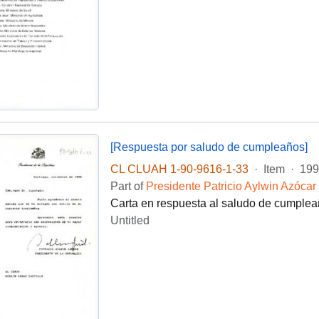
[Respuesta por saludo de cumpleaños]
CL CLUAH 1-90-9616-1-33
·
Item
·
199
Part of
Presidente Patricio Aylwin Azócar
Carta en respuesta al saludo de cumplea
Untitled