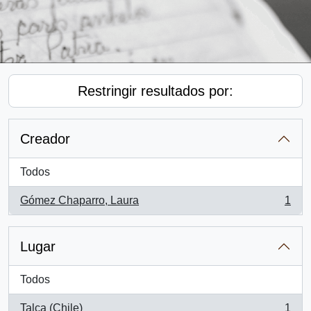
Restringir resultados por:
Creador
Todos
Gómez Chaparro, Laura
1
, 1 resultados
Lugar
Todos
Talca (Chile)
1