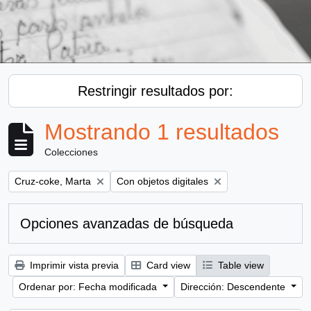
Restringir resultados por:
Mostrando 1 resultados
Colecciones
Remove filter:
Remove filter:
Cruz-coke, Marta
Con objetos digitales
Opciones avanzadas de búsqueda
Imprimir vista previa
Card view
Table view
Ordenar por: Fecha modificada
Dirección: Descendente