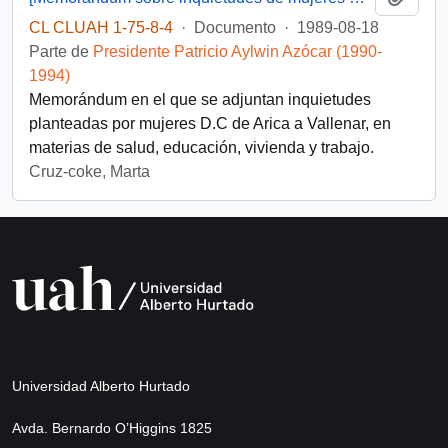
CL CLUAH 1-75-8-4
·
Documento
·
1989-08-18
Parte de
Presidente Patricio Aylwin Azócar (1990-
1994)
Memorándum en el que se adjuntan inquietudes
planteadas por mujeres D.C de Arica a Vallenar, en
materias de salud, educación, vivienda y trabajo.
Cruz-coke, Marta
Universidad Alberto Hurtado
Avda. Bernardo O’Higgins 1825