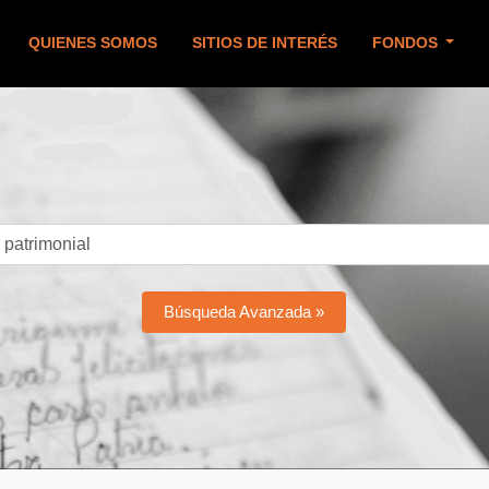
QUIENES SOMOS
SITIOS DE INTERÉS
FONDOS
Búsqueda Avanzada »