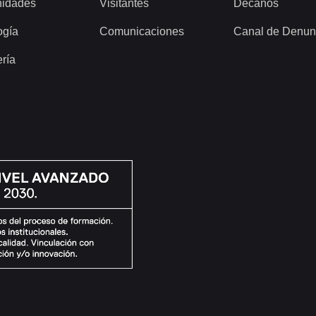
idades
Visitantes
Decanos
ogía
Comunicaciones
Canal de Denun
ería