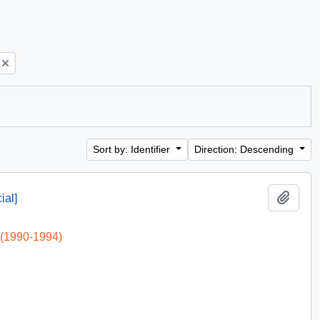
Sort by: Identifier
Direction: Descending
Add t
ial]
 (1990-1994)