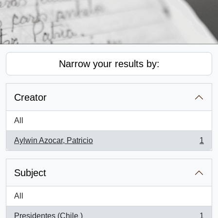
Narrow your results by:
Creator
All
Aylwin Azocar, Patricio
1
, 1 results
Subject
All
Presidentes (Chile )
1