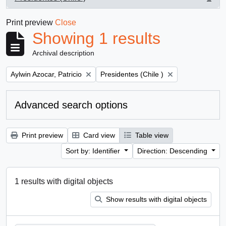
, 1 results
Print preview
Close
Showing 1 results
Archival description
Remove filter:
Remove filter:
Aylwin Azocar, Patricio
Presidentes (Chile )
Advanced search options
Print preview
Card view
Table view
Sort by: Identifier
Direction: Descending
1 results with digital objects
Show results with digital objects