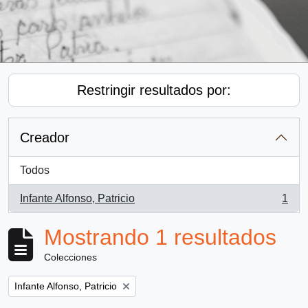
Restringir resultados por:
Creador
Todos
Infante Alfonso, Patricio
1
, 1 resultados
Mostrando 1 resultados
Colecciones
Remove filter:
Infante Alfonso, Patricio