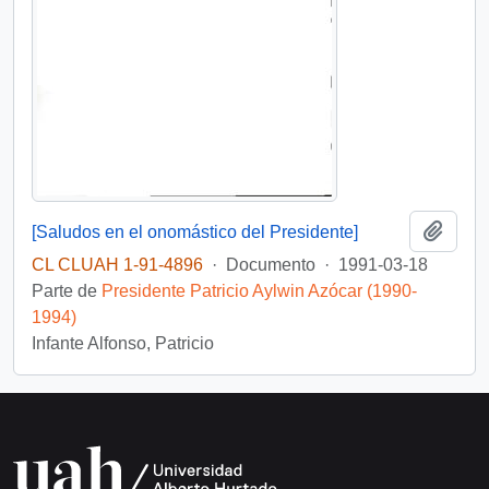
Añadi
[Saludos en el onomástico del Presidente]
CL CLUAH 1-91-4896
·
Documento
·
1991-03-18
Parte de
Presidente Patricio Aylwin Azócar (1990-
1994)
Infante Alfonso, Patricio