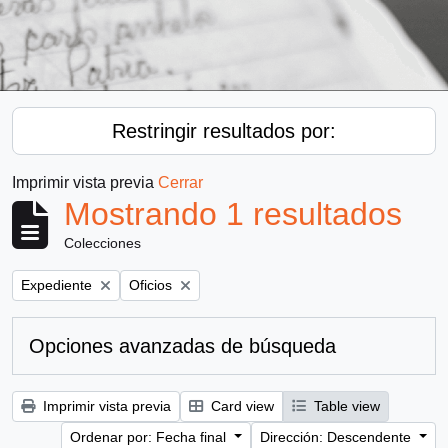
Restringir resultados por:
Imprimir vista previa
Cerrar
Mostrando 1 resultados
Colecciones
Remove filter:
Remove filter:
Expediente
Oficios
Opciones avanzadas de búsqueda
Imprimir vista previa
Card view
Table view
Ordenar por: Fecha final
Dirección: Descendente