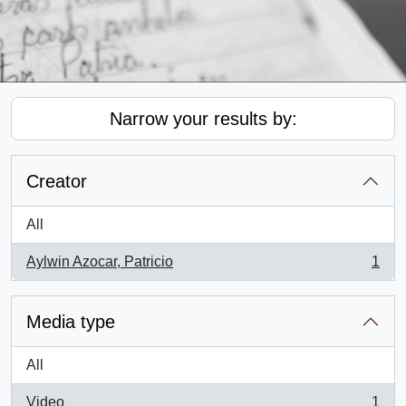
Narrow your results by:
Creator
All
Aylwin Azocar, Patricio
1
, 1 results
Media type
All
Video
1