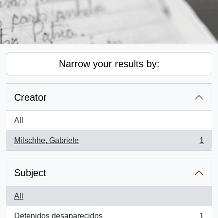
Narrow your results by:
Creator
All
Milschhe, Gabriele
1
, 1 results
Subject
All
Detenidos desaparecidos
1