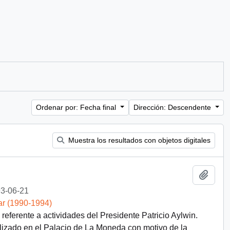
Ordenar por: Fecha final
Dirección: Descendente
Muestra los resultados con objetos digitales
Añadi
3-06-21
ar (1990-1994)
eferente a actividades del Presidente Patricio Aylwin.
alizado en el Palacio de La Moneda con motivo de la