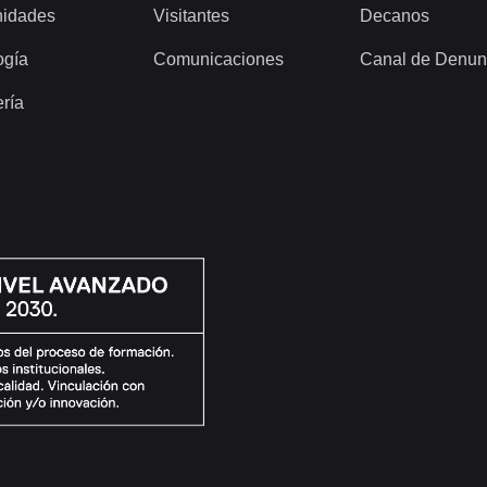
idades
Visitantes
Decanos
ogía
Comunicaciones
Canal de Denun
ería