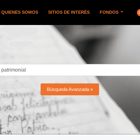
QUIENES SOMOS
SITIOS DE INTERÉS
FONDOS
Búsqueda Avanzada »