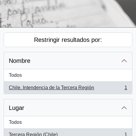
Restringir resultados por:
Nombre
Todos
Chile. Intendencia de la Tercera Región
1
, 1 resultados
Lugar
Todos
Tercera Región (Chile)
1