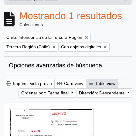
, 1 resultados
Mostrando 1 resultados
Colecciones
Remove filter:
Chile. Intendencia de la Tercera Región
Remove filter:
Remove filter:
Tercera Región (Chile)
Con objetos digitales
Opciones avanzadas de búsqueda
Imprimir vista previa
Card view
Table view
Ordenar por: Fecha final
Dirección: Descendente