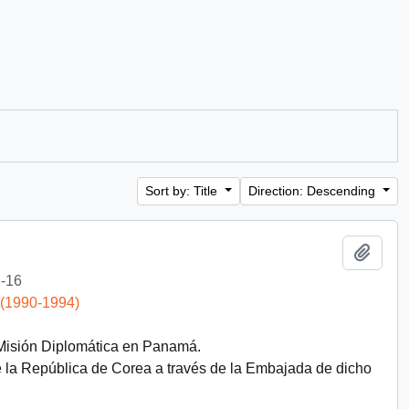
Sort by: Title
Direction: Descending
Add t
-16
 (1990-1994)
 Misión Diplomática en Panamá.
e la República de Corea a través de la Embajada de dicho