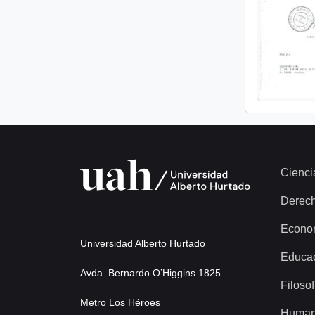
Cienci
Derec
Econo
Universidad Alberto Hurtado
Educa
Avda. Bernardo O’Higgins 1825
Filosof
Metro Los Héroes
Human