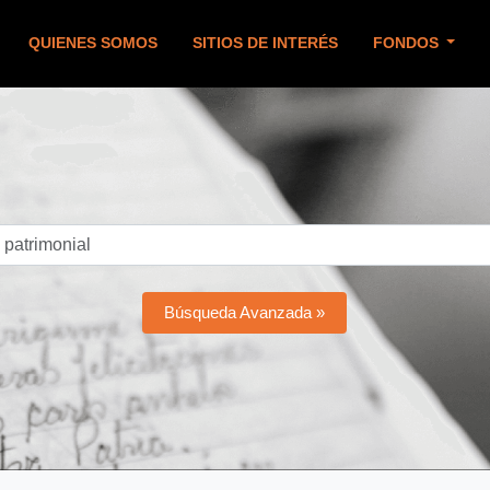
QUIENES SOMOS
SITIOS DE INTERÉS
FONDOS
Búsqueda Avanzada »