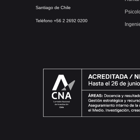
Santiago de Chile
Psicol
Teléfono +56 2 2692 0200
Ingeni