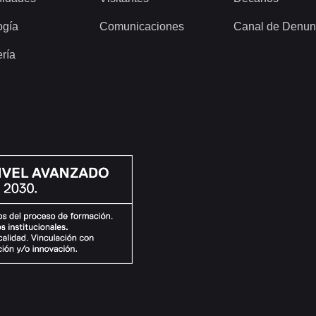
ogía
Comunicaciones
Canal de Denun
ería