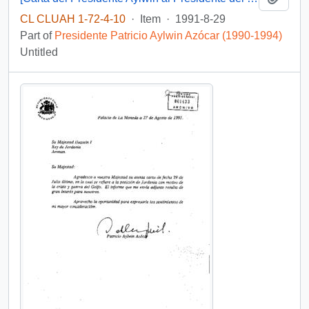
CL CLUAH 1-72-4-10
·
Item
·
1991-8-29
Part of
Presidente Patricio Aylwin Azócar (1990-1994)
Untitled