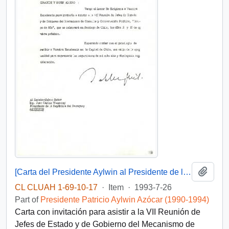
Add t
[Carta del Presidente Aylwin al Presidente de la República del Paraguay].
CL CLUAH 1-69-10-17
·
Item
·
1993-7-26
Part of
Presidente Patricio Aylwin Azócar (1990-1994)
Carta con invitación para asistir a la VII Reunión de
Jefes de Estado y de Gobierno del Mecanismo de