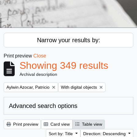
Narrow your results by:
Print preview
Close
Showing 349 results
Archival description
Remove filter:
Remove filter:
Aylwin Azocar, Patricio
With digital objects
Advanced search options
Print preview
Card view
Table view
Sort by: Title
Direction: Descending