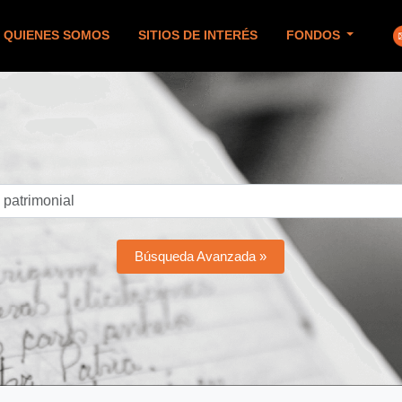
QUIENES SOMOS
SITIOS DE INTERÉS
FONDOS
Búsqueda Avanzada »