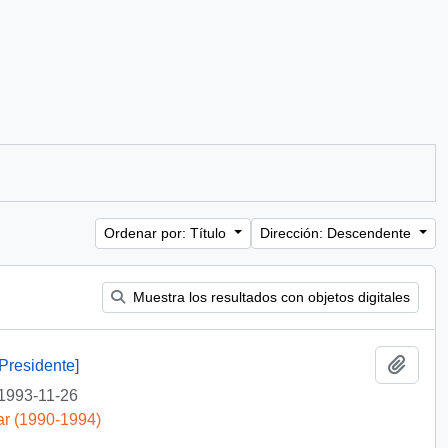
Ordenar por: Título
Dirección: Descendente
Muestra los resultados con objetos digitales
Añadi
Presidente]
1993-11-26
ar (1990-1994)