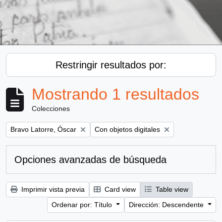
Restringir resultados por:
Mostrando 1 resultados
Colecciones
Remove filter:
Remove filter:
Bravo Latorre, Óscar
Con objetos digitales
Opciones avanzadas de búsqueda
Imprimir vista previa
Card view
Table view
Ordenar por: Título
Dirección: Descendente