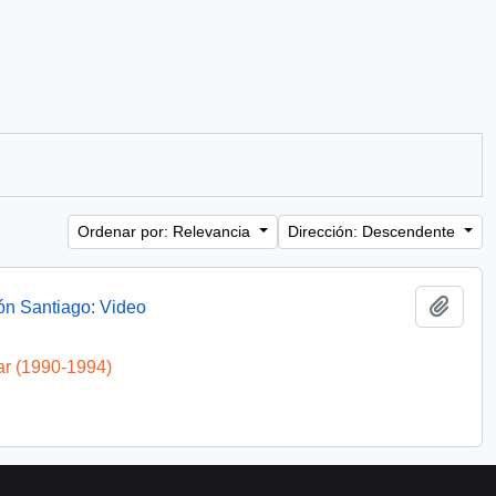
Ordenar por: Relevancia
Dirección: Descendente
Añadi
ón Santiago: Video
ar (1990-1994)