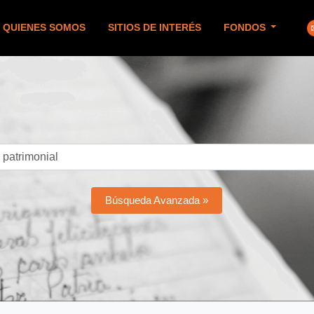
QUIENES SOMOS
SITIOS DE INTERÉS
FONDOS
Búsqueda Avanzada »