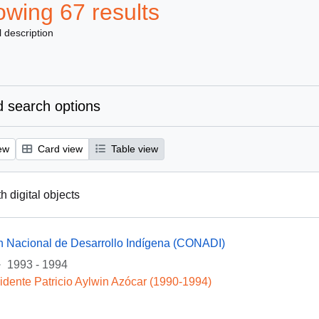
wing 67 results
l description
 search options
ew
Card view
Table view
th digital objects
n Nacional de Desarrollo Indígena (CONADI)
·
1993 - 1994
idente Patricio Aylwin Azócar (1990-1994)