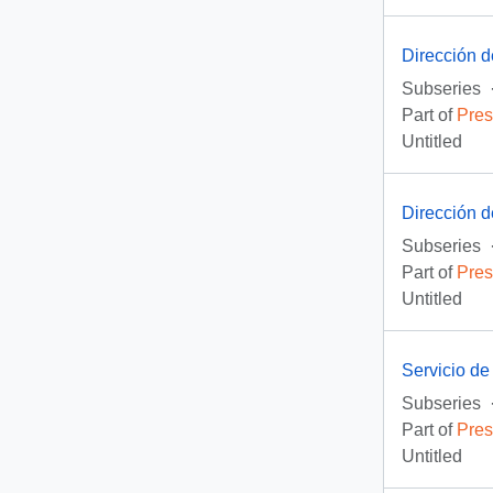
Dirección d
Subseries
Part of
Pres
Untitled
Dirección 
Subseries
Part of
Pres
Untitled
Servicio de
Subseries
Part of
Pres
Untitled