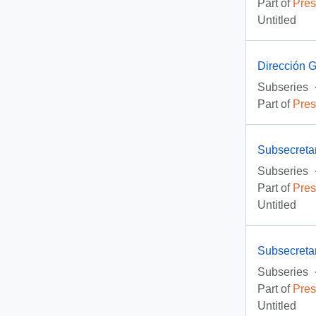
Part of
Pres
Untitled
Dirección 
Subseries
Part of
Pres
Subsecreta
Subseries
Part of
Pres
Untitled
Subsecreta
Subseries
Part of
Pres
Untitled