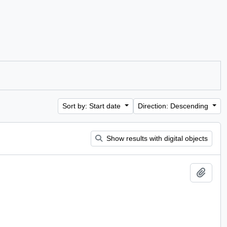
Sort by: Start date
Direction: Descending
Show results with digital objects
Add t