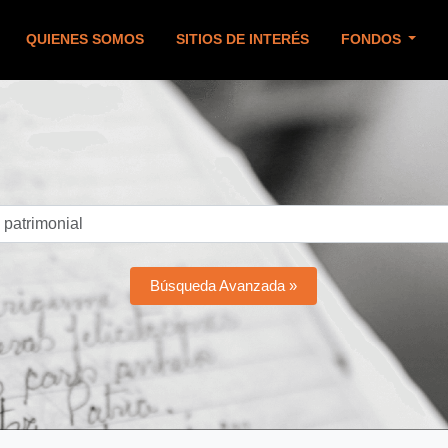
QUIENES SOMOS
SITIOS DE INTERÉS
FONDOS
Búsqueda Avanzada »