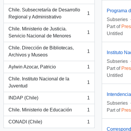
, 1 results
Chile. Subsecretaría de Desarrollo
Programa d
1
, 1 results
Regional y Administrativo
Subseries
Part of
Pres
Chile. Ministerio de Justicia.
1
Untitled
, 1 results
Servicio Nacional de Menores
Chile. Dirección de Bibliotecas,
1
Instituto N
, 1 results
Archivos y Museos
Subseries
Aylwin Azocar, Patricio
1
Part of
Pres
, 1 results
Untitled
Chile. Instituto Nacional de la
1
, 1 results
Juventud
Intendenci
INDAP (Chile)
1
, 1 results
Subseries
Chile. Ministerio de Educación
1
Part of
Pres
, 1 results
CONADI (Chile)
1
, 1 results
Correspond