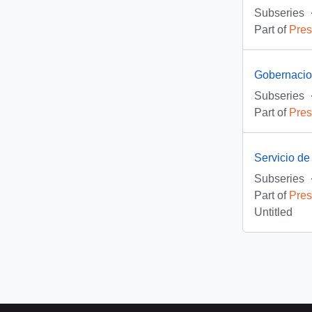
Subseries
Part of
Pres
Gobernacio
Subseries
Part of
Pres
Servicio d
Subseries
Part of
Pres
Untitled