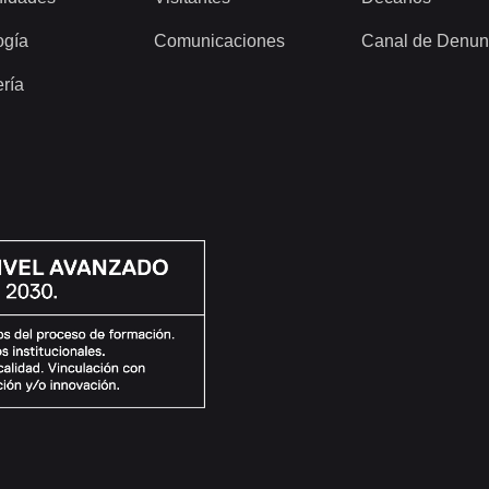
ogía
Comunicaciones
Canal de Denun
ería