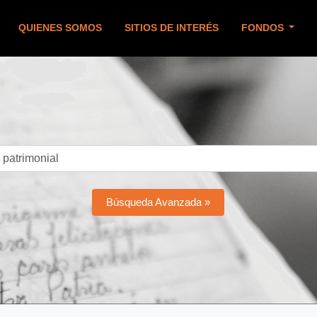
QUIENES SOMOS
SITIOS DE INTERÉS
FONDOS
Búsqueda Avanzada »