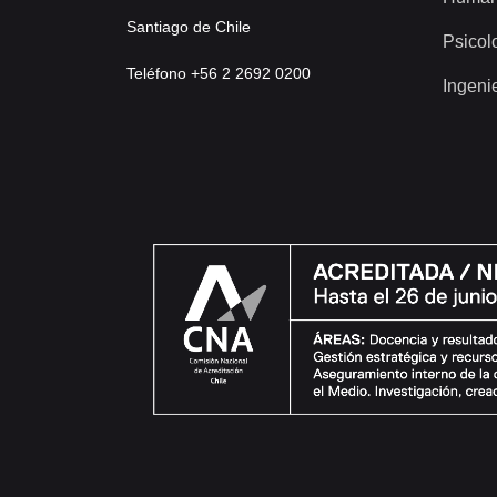
Santiago de Chile
Psicol
Teléfono +56 2 2692 0200
Ingeni