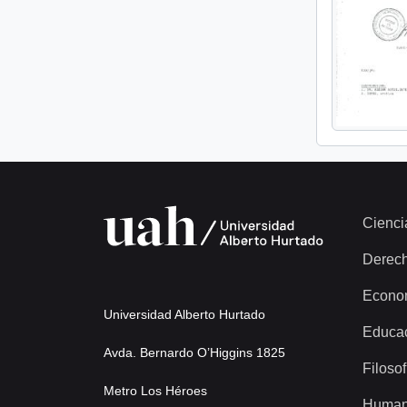
Cienci
Derec
Econo
Universidad Alberto Hurtado
Educa
Avda. Bernardo O’Higgins 1825
Filosof
Metro Los Héroes
Human