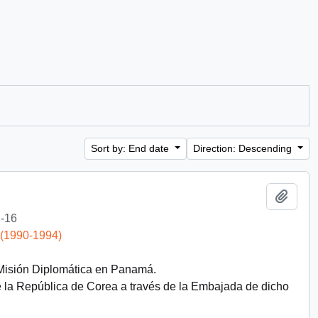
Sort by: End date
Direction: Descending
Add t
-16
 (1990-1994)
 Misión Diplomática en Panamá.
e la República de Corea a través de la Embajada de dicho