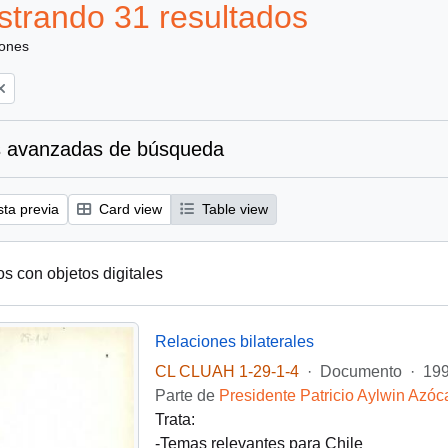
trando 31 resultados
iones
 avanzadas de búsqueda
sta previa
Card view
Table view
os con objetos digitales
Relaciones bilaterales
CL CLUAH 1-29-1-4
·
Documento
·
19
Parte de
Presidente Patricio Aylwin Azóc
Trata:
-Temas relevantes para Chile