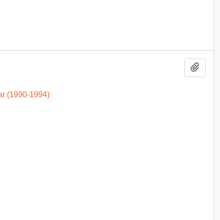
Añadi
ar (1990-1994)