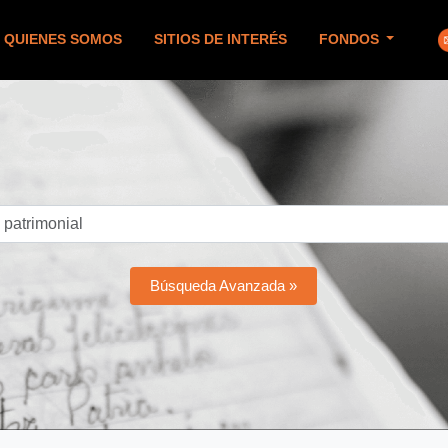
QUIENES SOMOS
SITIOS DE INTERÉS
FONDOS
Búsqueda Avanzada »