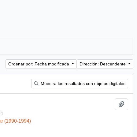
Ordenar por: Fecha modificada
Dirección: Descendente
Muestra los resultados con objetos digitales
Añadi
91
ar (1990-1994)