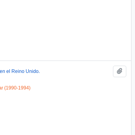
Añadi
en el Reino Unido.
ar (1990-1994)