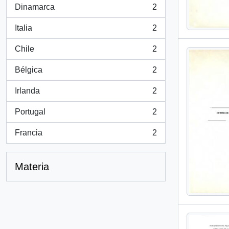
Dinamarca
2
, 2 resultados
Italia
2
, 2 resultados
Chile
2
, 2 resultados
Bélgica
2
, 2 resultados
Irlanda
2
, 2 resultados
Portugal
2
, 2 resultados
Francia
2
, 2 resultados
Materia