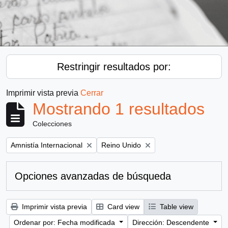
Restringir resultados por:
Imprimir vista previa
Cerrar
Mostrando 1 resultados
Colecciones
Remove filter:
Remove filter:
Amnistía Internacional
Reino Unido
Opciones avanzadas de búsqueda
Imprimir vista previa
Card view
Table view
Ordenar por: Fecha modificada
Dirección: Descendente