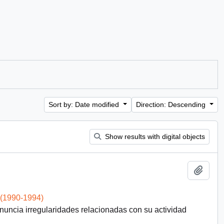
Sort by: Date modified
Direction: Descending
Show results with digital objects
Add t
 (1990-1994)
uncia irregularidades relacionadas con su actividad