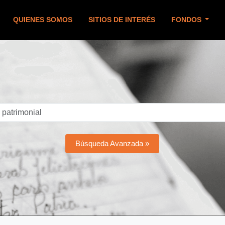
QUIENES SOMOS
SITIOS DE INTERÉS
FONDOS
Búsqueda Avanzada »