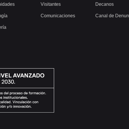
idades
Visitantes
Decanos
ogía
Comunicaciones
Canal de Denun
ería