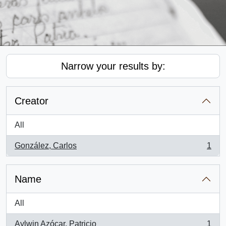
Narrow your results by:
Creator
All
González, Carlos
1
, 1 results
Name
All
Aylwin Azócar, Patricio
1