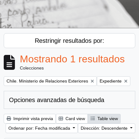
Restringir resultados por:
Mostrando 1 resultados
Colecciones
Remove filter:
Remove filter:
Chile. Ministerio de Relaciones Exteriores
Expediente
Opciones avanzadas de búsqueda
Imprimir vista previa
Card view
Table view
Ordenar por: Fecha modificada
Dirección: Descendente