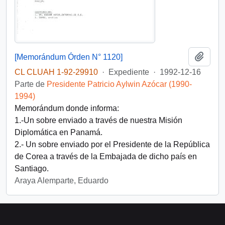
Añadi
[Memorándum Órden N° 1120]
CL CLUAH 1-92-29910
·
Expediente
·
1992-12-16
Parte de
Presidente Patricio Aylwin Azócar (1990-
1994)
Memorándum donde informa:
1.-Un sobre enviado a través de nuestra Misión
Diplomática en Panamá.
2.- Un sobre enviado por el Presidente de la República
de Corea a través de la Embajada de dicho país en
Santiago.
Araya Alemparte, Eduardo