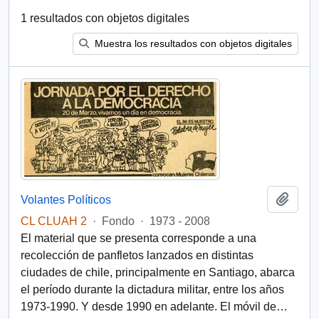
1 resultados con objetos digitales
Muestra los resultados con objetos digitales
Añadi
Volantes Políticos
CL CLUAH 2
·
Fondo
·
1973 - 2008
El material que se presenta corresponde a una
recolección de panfletos lanzados en distintas
ciudades de chile, principalmente en Santiago, abarca
el período durante la dictadura militar, entre los años
1973-1990. Y desde 1990 en adelante. El móvil de
…