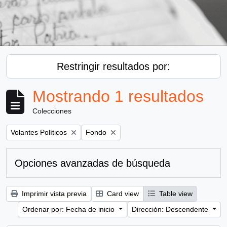
Restringir resultados por:
Mostrando 1 resultados
Colecciones
Remove filter:
Remove filter:
Volantes Políticos
Fondo
Opciones avanzadas de búsqueda
Imprimir vista previa
Card view
Table view
Ordenar por: Fecha de inicio
Dirección: Descendente