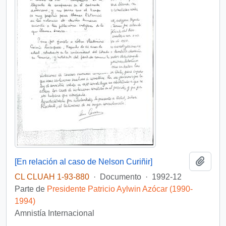
Añadi
[En relación al caso de Nelson Curiñir]
CL CLUAH 1-93-880
·
Documento
·
1992-12
Parte de
Presidente Patricio Aylwin Azócar (1990-
1994)
Amnistía Internacional