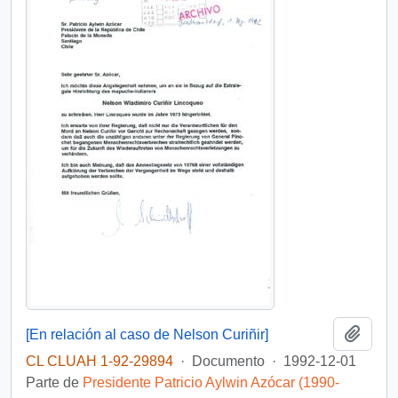
Añadi
[En relación al caso de Nelson Curiñir]
CL CLUAH 1-92-29894
·
Documento
·
1992-12-01
Parte de
Presidente Patricio Aylwin Azócar (1990-