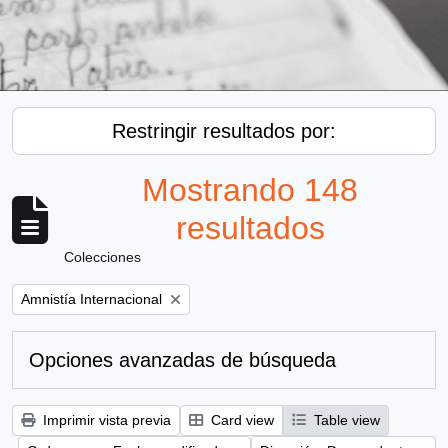
Restringir resultados por:
Mostrando 148
resultados
Colecciones
Remove filter:
Amnistía Internacional
Opciones avanzadas de búsqueda
Imprimir vista previa
Card view
Table view