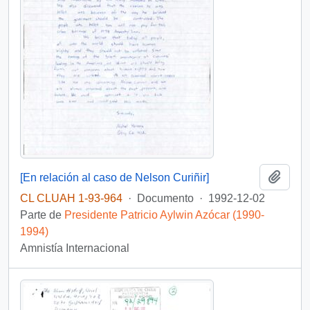
Añadi
[En relación al caso de Nelson Curiñir]
CL CLUAH 1-93-964
·
Documento
·
1992-12-02
Parte de
Presidente Patricio Aylwin Azócar (1990-
1994)
Amnistía Internacional