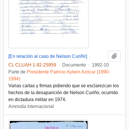
Añadi
[En relación al caso de Nelson Curiñir]
CL CLUAH 1-92-25959
·
Documento
·
1992-10
Parte de
Presidente Patricio Aylwin Azócar (1990-
1994)
Varias cartas y firmas pidiendo que se esclarezcan los
hechos de la desaparición de Nelson Curiñir, ocurrido
en dictadura militar en 1974.
Amnistía Internacional