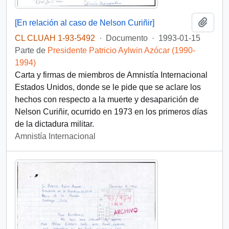
Añadi
[En relación al caso de Nelson Curiñir]
CL CLUAH 1-93-5492
·
Documento
·
1993-01-15
Parte de
Presidente Patricio Aylwin Azócar (1990-
1994)
Carta y firmas de miembros de Amnistía Internacional
Estados Unidos, donde se le pide que se aclare los
hechos con respecto a la muerte y desaparición de
Nelson Curiñir, ocurrido en 1973 en los primeros días
de la dictadura militar.
Amnistía Internacional