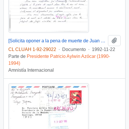
Añadi
[Solicita oponer a la pena de muerte de Juan Domingo Salvo]
CL CLUAH 1-92-29022
·
Documento
·
1992-11-22
Parte de
Presidente Patricio Aylwin Azócar (1990-
1994)
Amnistía Internacional