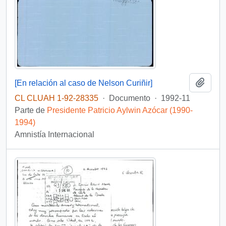
Añadi
[En relación al caso de Nelson Curiñir]
CL CLUAH 1-92-28335
·
Documento
·
1992-11
Parte de
Presidente Patricio Aylwin Azócar (1990-
1994)
Amnistía Internacional