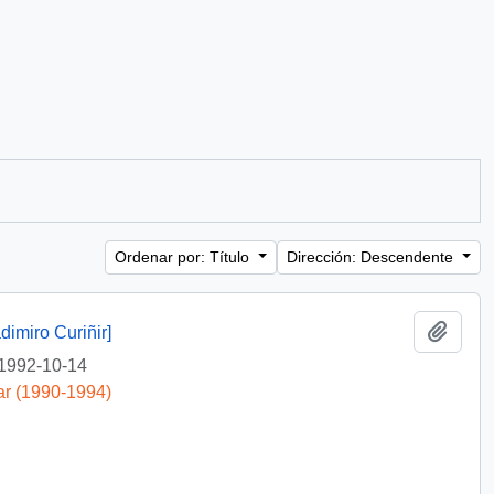
Ordenar por: Título
Dirección: Descendente
Añadi
dimiro Curiñir]
1992-10-14
ar (1990-1994)