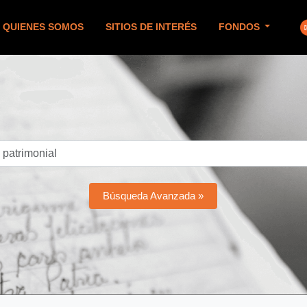
QUIENES SOMOS
SITIOS DE INTERÉS
FONDOS
Búsqueda Avanzada »