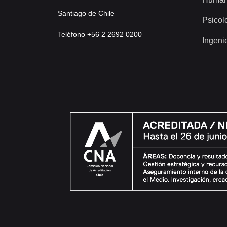
Santiago de Chile
Psicol
Teléfono +56 2 2692 0200
Ingeni