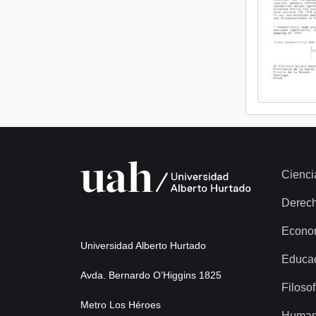
Cienci
Derec
Econo
Universidad Alberto Hurtado
Educa
Avda. Bernardo O’Higgins 1825
Filosof
Metro Los Héroes
Human