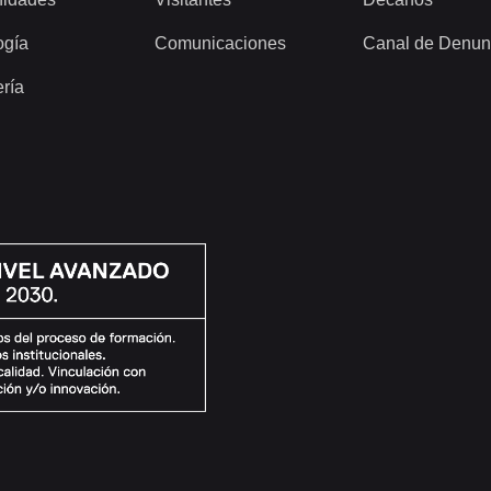
ogía
Comunicaciones
Canal de Denun
ería